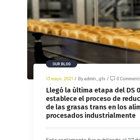
OUR BLOG
13 mayo, 2021
/
By admin_gfs
/
0 Comment
Llegó la última etapa del DS
establece el proceso de reduc
de las grasas trans en los al
procesados industrialmente
Este reglamento fue publicado el 27 de 