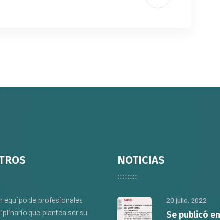
TROS
NOTICIAS
 equipo de profesionales
20 julio, 2022
iplinario que plantea ser su
Se publicó en