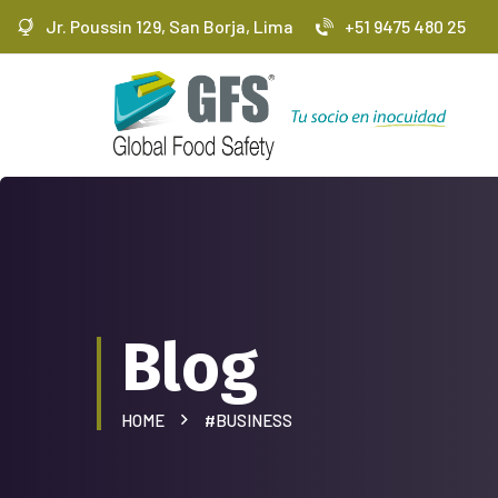
Jr. Poussin 129, San Borja, Lima
+51 9475 480 25
Blog
HOME
#BUSINESS