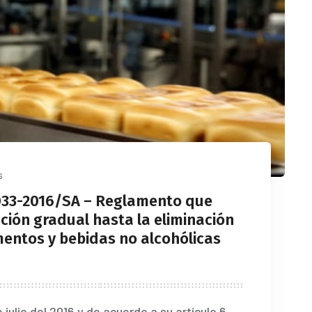
s
 033-2016/SA – Reglamento que
ción gradual hasta la eliminación
imentos y bebidas no alcohólicas
julio del 2016 y de acuerdo a su artículo 6