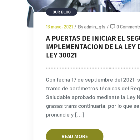
OUR BLOG
13 mayo, 2021
/
By admin_gfs
/
0 Comment
A PUERTAS DE INICIAR EL S
IMPLEMENTACION DE LA LEY 
LEY 30021
Con fecha 17 de septiembre del 2021, s
tramo de parámetros técnicos del Reg
Saludable aprobado mediante la Ley 
grasas trans continuaría, por lo que s
pronuncie y […]
READ MORE